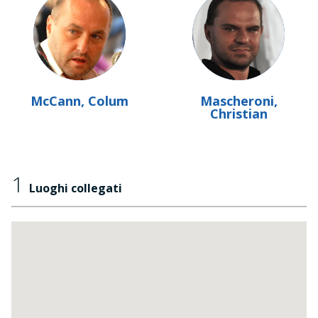
McCann, Colum
Mascheroni,
Christian
1
Luoghi collegati