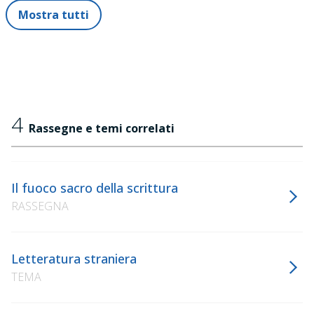
Mostra tutti
4
Rassegne e temi correlati
Il fuoco sacro della scrittura
RASSEGNA
Letteratura straniera
TEMA