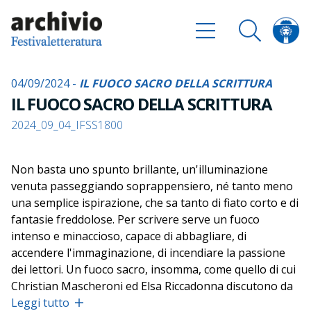
04/09/2024 -
IL FUOCO SACRO DELLA SCRITTURA
IL FUOCO SACRO DELLA SCRITTURA
2024_09_04_IFSS1800
Non basta uno spunto brillante, un'illuminazione
venuta passeggiando soprappensiero, né tanto meno
una semplice ispirazione, che sa tanto di fiato corto e di
fantasie freddolose. Per scrivere serve un fuoco
intenso e minaccioso, capace di abbagliare, di
accendere l'immaginazione, di incendiare la passione
dei lettori. Un fuoco sacro, insomma, come quello di cui
Christian Mascheroni ed Elsa Riccadonna discutono da
anni con scrittrici e scrittori di tutto il mondo, cercando
Leggi tutto