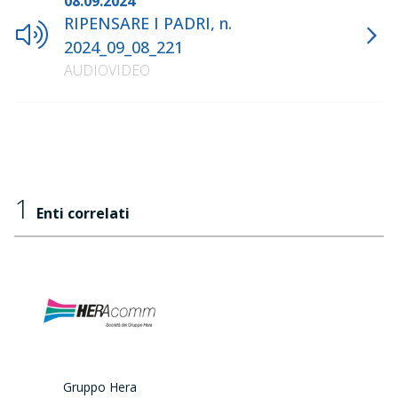
08.09.2024
RIPENSARE I PADRI, n.
2024_09_08_221
AUDIOVIDEO
1
Enti correlati
Gruppo Hera