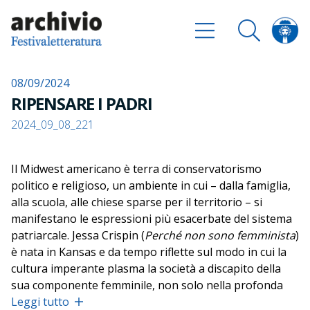
08/09/2024
RIPENSARE I PADRI
2024_09_08_221
Il Midwest americano è terra di conservatorismo
politico e religioso, un ambiente in cui – dalla famiglia,
alla scuola, alle chiese sparse per il territorio – si
manifestano le espressioni più esacerbate del sistema
patriarcale. Jessa Crispin (
Perché non sono femminista
)
è nata in Kansas e da tempo riflette sul modo in cui la
cultura imperante plasma la società a discapito della
sua componente femminile, non solo nella profonda
provincia americana, ma anche a livello universale.
Leggi tutto