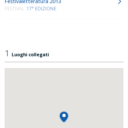
Festivaletteratura 2013
FESTIVAL
17° EDIZIONE
1
Luoghi collegati