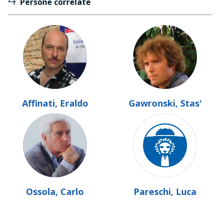
Persone correlate
Affinati, Eraldo
Gawronski, Stas'
Ossola, Carlo
Pareschi, Luca