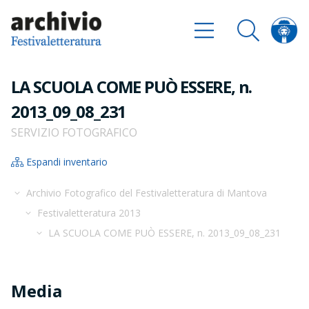
LA SCUOLA COME PUÒ ESSERE, n.
2013_09_08_231
SERVIZIO FOTOGRAFICO
Espandi inventario
Archivio Fotografico del Festivaletteratura di Mantova
Festivaletteratura 2013
LA SCUOLA COME PUÒ ESSERE, n. 2013_09_08_231
Media