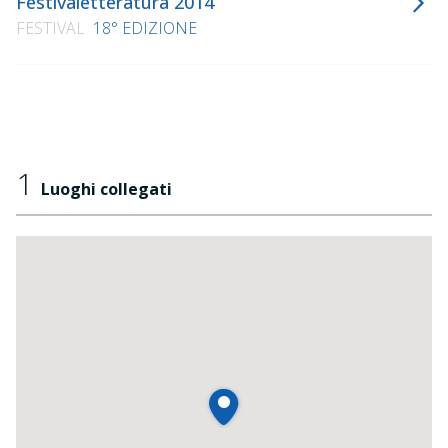
Festivaletteratura 2014
FESTIVAL
18° EDIZIONE
1
Luoghi collegati