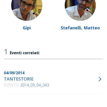
Gipi
Stefanelli, Matteo
1
Eventi correlati
04/09/2014
TANTESTORIE
EVENTO
2014_09_04_043