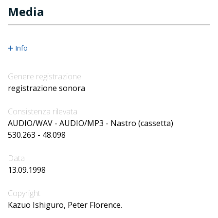
Media
Info
Genere registrazione
registrazione sonora
Consistenza rilevata
AUDIO/WAV - AUDIO/MP3 - Nastro (cassetta)
530.263 - 48.098
Data
13.09.1998
Copyright
Kazuo Ishiguro, Peter Florence.