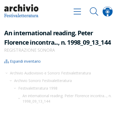
An international reading. Peter
Florence incontra..., n. 1998_09_13_144
REGISTRAZIONE SONORA
Espandi inventario
Archivio Audiovisivo e Sonoro Festivaletteratura
Archivio Sonoro Festivaletteratura
Festivaletteratura 1998
An international reading. Peter Florence incontra..., n.
1998_09_13_144