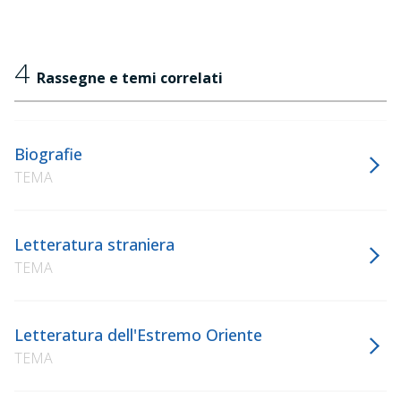
4
Rassegne e temi correlati
Biografie
TEMA
Letteratura straniera
TEMA
Letteratura dell'Estremo Oriente
TEMA