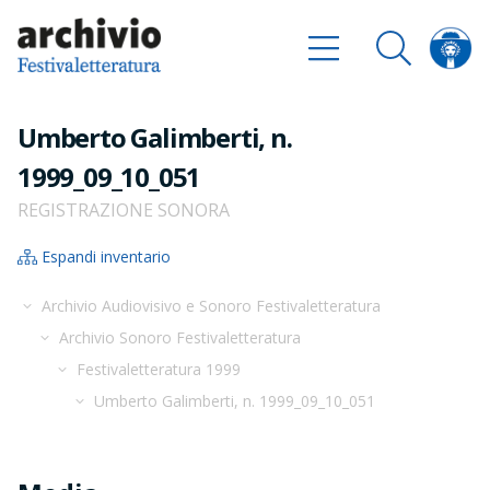
Umberto Galimberti, n.
1999_09_10_051
REGISTRAZIONE SONORA
Espandi inventario
Archivio Audiovisivo e Sonoro Festivaletteratura
Archivio Sonoro Festivaletteratura
Festivaletteratura 1999
Umberto Galimberti, n. 1999_09_10_051