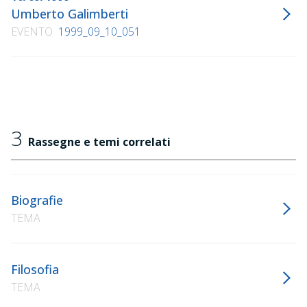
Umberto Galimberti
EVENTO
1999_09_10_051
3
Rassegne e temi correlati
Biografie
TEMA
Filosofia
TEMA