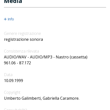
Media
Info
Genere registrazione
registrazione sonora
Consistenza rilevata
AUDIO/WAV - AUDIO/MP3 - Nastro (cassetta)
961.06 - 87.172
Data
10.09.1999
Copyright
Umberto Galimberti, Gabriella Caramore.