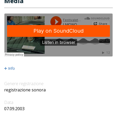
Media
Info
Genere registrazione
registrazione sonora
Data
07.09.2003