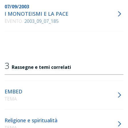
07/09/2003
I MONOTEISMI E LA PACE
EVENTO
2003_09_07_185
3
Rassegne e temi correlati
EMBED
TEMA
Religione e spiritualità
TEMA