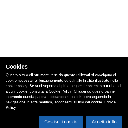
Cookies
Questo sito o gli strumenti terzi da questo utilizzati si avvalgono di
cookie necessari al funzionamento ed utili alle finalità illustrate nella
cookie policy. Se vuoi saperne di più o negare il consenso a tutti o ad
alcuni cookie, consulta la Cookie Policy. Chiudendo questo banner,
scorrendo questa pagina, cliccando su un link o proseguendo la
navigazione in altra maniera, acconsenti all’uso dei cookie.
Cookie
Policy
Gestisci i cookie
Accetta tutto