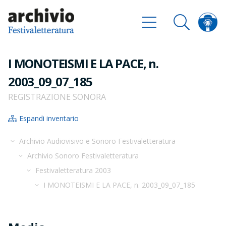
I MONOTEISMI E LA PACE, n.
2003_09_07_185
REGISTRAZIONE SONORA
Espandi inventario
Archivio Audiovisivo e Sonoro Festivaletteratura
Archivio Sonoro Festivaletteratura
Festivaletteratura 2003
I MONOTEISMI E LA PACE, n. 2003_09_07_185