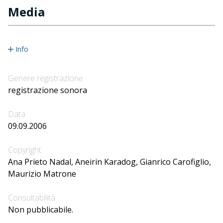
Media
Info
Genere registrazione
registrazione sonora
Data
09.09.2006
Copyright
Ana Prieto Nadal, Aneirin Karadog, Gianrico Carofiglio,
Maurizio Matrone
Consultabilità
Non pubblicabile.