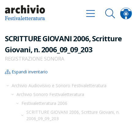
SCRITTURE GIOVANI 2006, Scritture
Giovani, n. 2006_09_09_203
REGISTRAZIONE SONORA
Espandi inventario
Archivio Audiovisivo e Sonoro Festivaletteratura
Archivio Sonoro Festivaletteratura
Festivaletteratura 2006
SCRITTURE GIOVANI 2006, Scritture Giovani, n.
2006_09_09_203