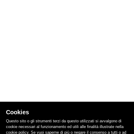
Cookies
Questo sito o gli strumenti terzi da questo utilizzati si avvalgono di
cookie necessari al funzionamento ed utili alle finalità illustrate nella
cookie policy. Se vuoi saperne di più o negare il consenso a tutti o ad