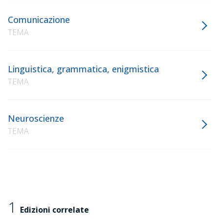
Comunicazione
TEMA
Linguistica, grammatica, enigmistica
TEMA
Neuroscienze
TEMA
1
Edizioni correlate