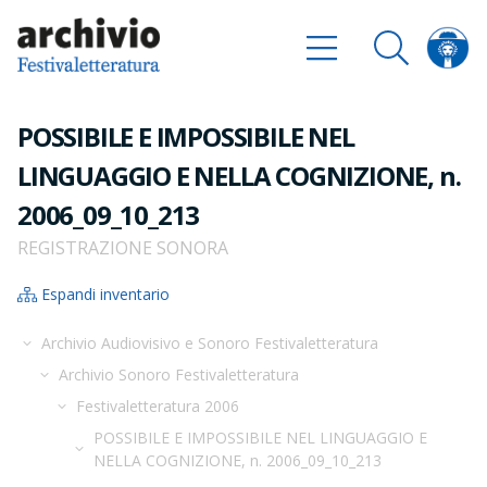
POSSIBILE E IMPOSSIBILE NEL
LINGUAGGIO E NELLA COGNIZIONE, n.
2006_09_10_213
REGISTRAZIONE SONORA
Espandi inventario
Archivio Audiovisivo e Sonoro Festivaletteratura
Archivio Sonoro Festivaletteratura
Festivaletteratura 2006
POSSIBILE E IMPOSSIBILE NEL LINGUAGGIO E
NELLA COGNIZIONE, n. 2006_09_10_213