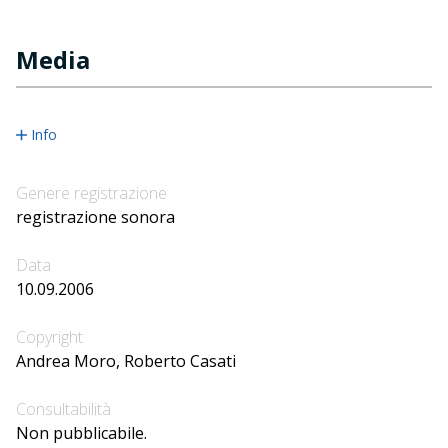
Media
Info
Genere registrazione
registrazione sonora
Data
10.09.2006
Copyright
Andrea Moro, Roberto Casati
Consultabilità
Non pubblicabile.