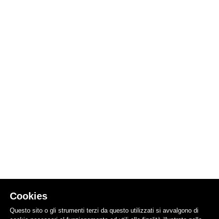
Cookies
Questo sito o gli strumenti terzi da questo utilizzati si avvalgono di