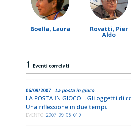
Boella, Laura
Rovatti, Pier
Aldo
1
Eventi correlati
06/09/2007 -
La posta in gioco
LA POSTA IN GIOCO . Gli oggetti di c
Una riflessione in due tempi.
EVENTO
2007_09_06_019