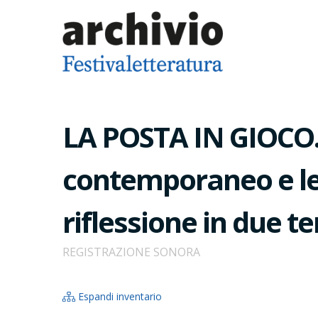
LA POSTA IN GIOCO. G
contemporaneo e le 
riflessione in due t
REGISTRAZIONE SONORA
Espandi inventario