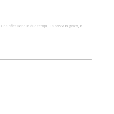
na riflessione in due tempi., La posta in gioco, n.