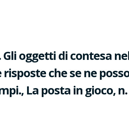
li oggetti di contesa nel
risposte che se ne posso
empi., La posta in gioco, 