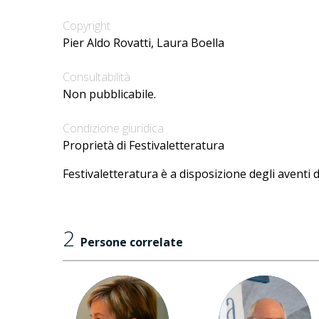
Copyright
Pier Aldo Rovatti, Laura Boella
Consultabilità
Non pubblicabile.
Condizione giuridica
Proprietà di Festivaletteratura
Festivaletteratura è a disposizione degli aventi d
2
Persone correlate