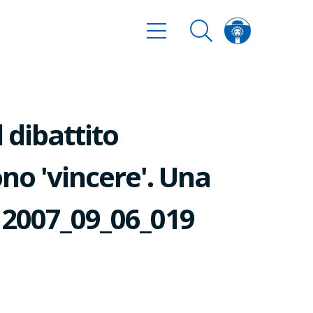
 dibattito
no 'vincere'. Una
n. 2007_09_06_019