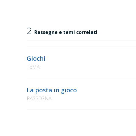
2
Rassegne e temi correlati
Giochi
TEMA
La posta in gioco
RASSEGNA