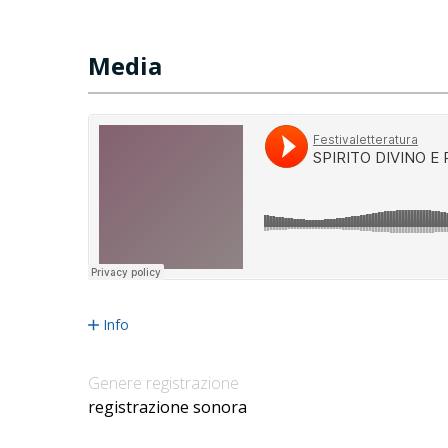
Media
Info
Genere registrazione
registrazione sonora