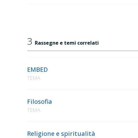
3
Rassegne e temi correlati
EMBED
TEMA
Filosofia
TEMA
Religione e spiritualità