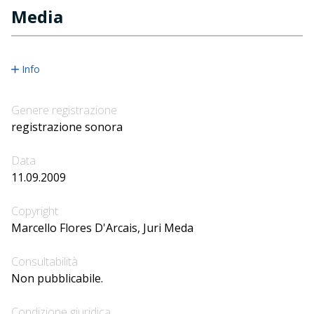
Media
Info
Genere registrazione
registrazione sonora
Data
11.09.2009
Copyright
Marcello Flores D'Arcais, Juri Meda
Consultabilità
Non pubblicabile.
Condizione giuridica