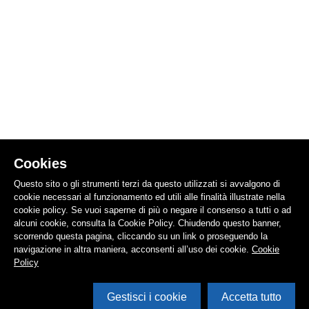
Cookies
Questo sito o gli strumenti terzi da questo utilizzati si avvalgono di
cookie necessari al funzionamento ed utili alle finalità illustrate nella
cookie policy. Se vuoi saperne di più o negare il consenso a tutti o ad
alcuni cookie, consulta la Cookie Policy. Chiudendo questo banner,
scorrendo questa pagina, cliccando su un link o proseguendo la
navigazione in altra maniera, acconsenti all’uso dei cookie.
Cookie
Policy
Gestisci i cookie
Accetta tutto