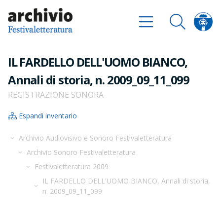
IL FARDELLO DELL'UOMO BIANCO,
Annali di storia, n. 2009_09_11_099
REGISTRAZIONE SONORA
Espandi inventario
Archivio Audiovisivo e Sonoro Festivaletteratura
Archivio Sonoro Festivaletteratura
Festivaletteratura 2009
IL FARDELLO DELL'UOMO BIANCO, Annali di storia,
n. 2009_09_11_099