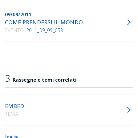
09/09/2011
COME PRENDERSI IL MONDO
EVENTO
2011_09_09_059
3
Rassegne e temi correlati
EMBED
TEMA
Italia