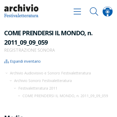
COME PRENDERSI IL MONDO, n.
2011_09_09_059
REGISTRAZIONE SONORA
Espandi inventario
Archivio Audiovisivo e Sonoro Festivaletteratura
Archivio Sonoro Festivaletteratura
Festivaletteratura 2011
COME PRENDERSI IL MONDO, n. 2011_09_09_059