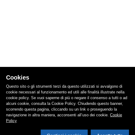
Cookies
Questo sito o gli strumenti terzi da questo utilizzati si avvalgono di
cookie necessari al funzionamento ed utili alle finalità illustrate nella
cookie policy. Se vuoi saperne di più o negare il consenso a tutti o ad
alcuni cookie, consulta la Cookie Policy. Chiudendo questo banner,
scorrendo questa pagina, cliccando su un link o proseguendo la
navigazione in altra maniera, acconsenti all’uso dei cookie.
Cookie
Policy