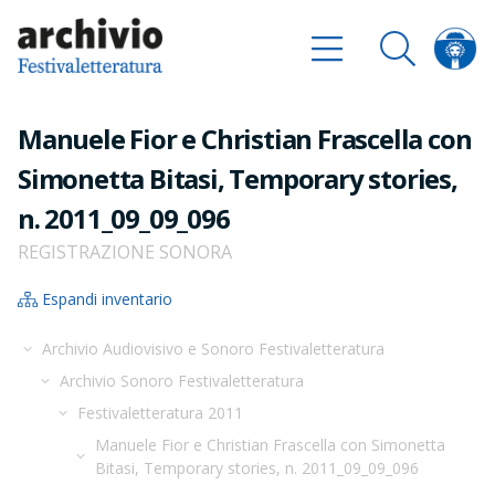
Manuele Fior e Christian Frascella con
Simonetta Bitasi, Temporary stories,
n. 2011_09_09_096
REGISTRAZIONE SONORA
Espandi inventario
Archivio Audiovisivo e Sonoro Festivaletteratura
Archivio Sonoro Festivaletteratura
Festivaletteratura 2011
Manuele Fior e Christian Frascella con Simonetta
Bitasi, Temporary stories, n. 2011_09_09_096