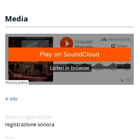
Media
Info
Genere registrazione
registrazione sonora