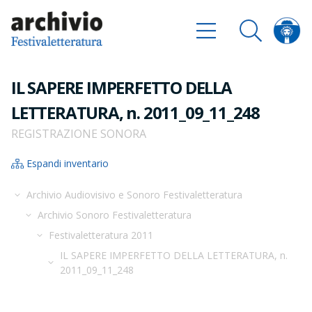
IL SAPERE IMPERFETTO DELLA
LETTERATURA, n. 2011_09_11_248
REGISTRAZIONE SONORA
Espandi inventario
Archivio Audiovisivo e Sonoro Festivaletteratura
Archivio Sonoro Festivaletteratura
Festivaletteratura 2011
IL SAPERE IMPERFETTO DELLA LETTERATURA, n.
2011_09_11_248