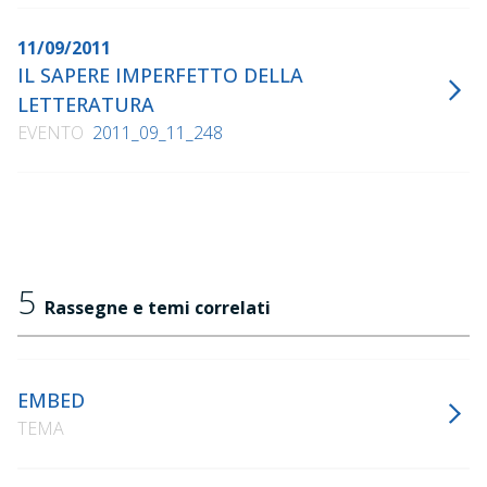
11/09/2011
IL SAPERE IMPERFETTO DELLA
LETTERATURA
EVENTO
2011_09_11_248
5
Rassegne e temi correlati
EMBED
TEMA