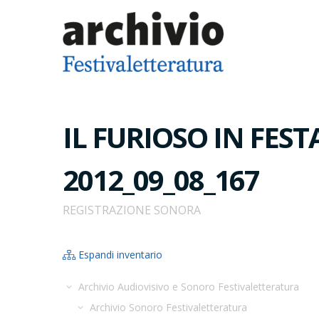
IL FURIOSO IN FESTA, 
2012_09_08_167
REGISTRAZIONE SONORA
Espandi inventario
Archivio Audiovisivo e Sonoro Festivaletteratura
Archivio Sonoro Festivaletteratura