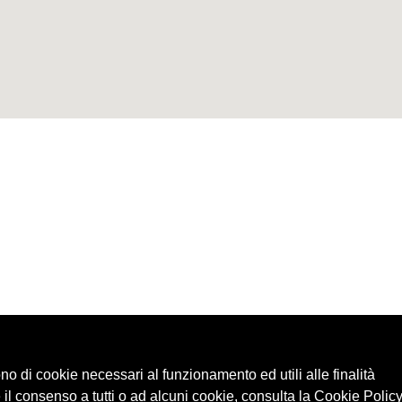
ono di cookie necessari al funzionamento ed utili alle finalità
 il consenso a tutti o ad alcuni cookie, consulta la Cookie Policy