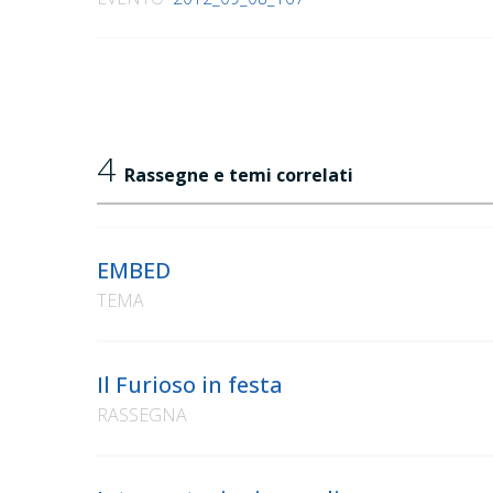
4
Rassegne e temi correlati
EMBED
TEMA
Il Furioso in festa
RASSEGNA