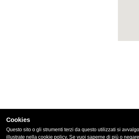
Cookies
Questo sito o gli strumenti terzi da questo utilizzati si avvalg
illustrate nella cookie policy. Se vuoi saperne di più o negare