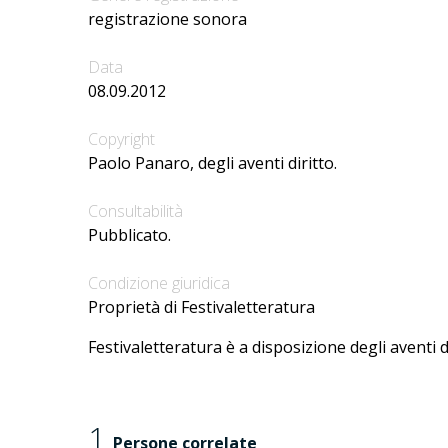
registrazione sonora
Data
08.09.2012
Copyright
Paolo Panaro, degli aventi diritto.
Consultabilità
Pubblicato.
Condizione giuridica
Proprietà di Festivaletteratura
Festivaletteratura è a disposizione degli aventi d
1
Persone correlate