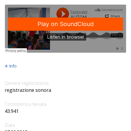
Info
Genere registrazione
registrazione sonora
Consistenza rilevata
43.941
Data