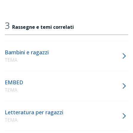
3
Rassegne e temi correlati
Bambini e ragazzi
TEMA
EMBED
TEMA
Letteratura per ragazzi
TEMA