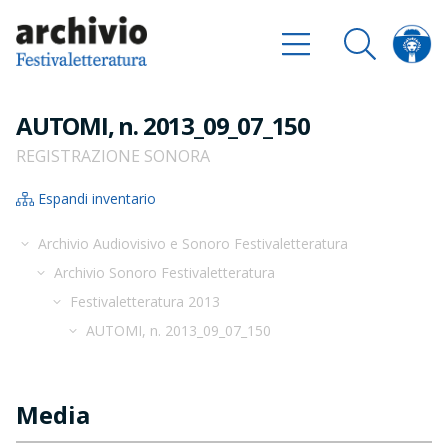
AUTOMI, n. 2013_09_07_150
REGISTRAZIONE SONORA
Espandi inventario
Archivio Audiovisivo e Sonoro Festivaletteratura
Archivio Sonoro Festivaletteratura
Festivaletteratura 2013
AUTOMI, n. 2013_09_07_150
Media