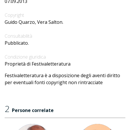
07.09.2013
Copyright
Guido Quarzo, Vera Salton.
Consultabilità
Pubblicato.
Condizione giuridica
Proprietà di Festivaletteratura
Festivaletteratura è a disposizione degli aventi diritto
per eventuali fonti copyright non rintracciate
2
Persone correlate