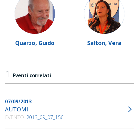
Quarzo, Guido
Salton, Vera
1
Eventi correlati
07/09/2013
AUTOMI
EVENTO
2013_09_07_150