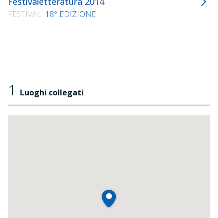
Festivaletteratura 2014
FESTIVAL
18° EDIZIONE
1
Luoghi collegati