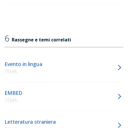
6
Rassegne e temi correlati
Evento in lingua
TEMA
EMBED
TEMA
Letteratura straniera