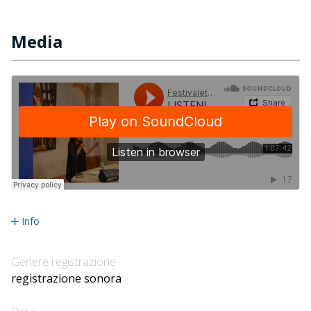
Media
Info
Genere registrazione
registrazione sonora