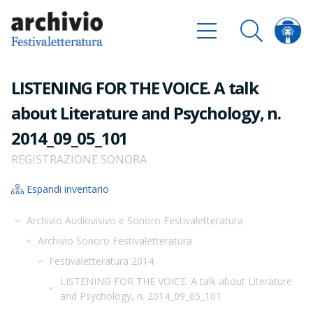
LISTENING FOR THE VOICE. A talk
about Literature and Psychology, n.
2014_09_05_101
REGISTRAZIONE SONORA
Espandi inventario
Archivio Audiovisivo e Sonoro Festivaletteratura
Archivio Sonoro Festivaletteratura
Festivaletteratura 2014
LISTENING FOR THE VOICE. A talk about Literature
and Psychology, n. 2014_09_05_101