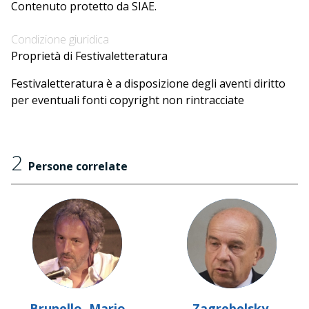
Contenuto protetto da SIAE.
Condizione giuridica
Proprietà di Festivaletteratura
Festivaletteratura è a disposizione degli aventi diritto
per eventuali fonti copyright non rintracciate
2
Persone correlate
Brunello, Mario
Zagrebelsky,