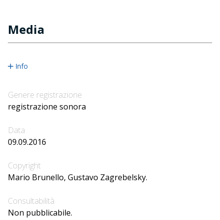
Media
Info
Genere registrazione
registrazione sonora
Data
09.09.2016
Copyright
Mario Brunello, Gustavo Zagrebelsky.
Consultabilità
Non pubblicabile.