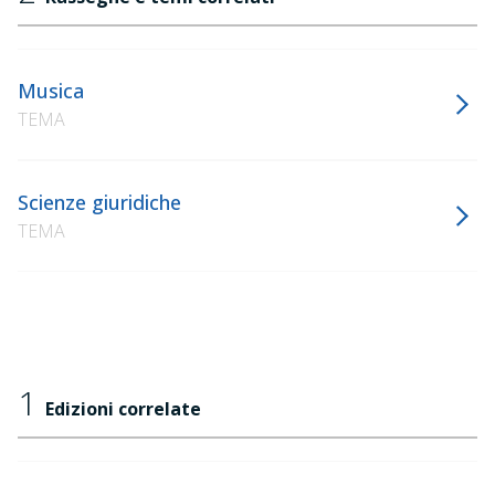
Musica
TEMA
Scienze giuridiche
TEMA
1
Edizioni correlate