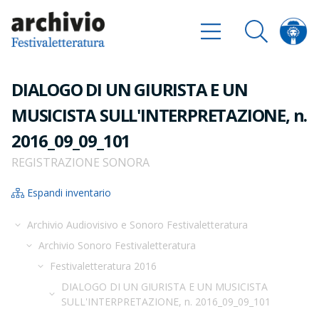
DIALOGO DI UN GIURISTA E UN
MUSICISTA SULL'INTERPRETAZIONE, n.
2016_09_09_101
REGISTRAZIONE SONORA
Espandi inventario
Archivio Audiovisivo e Sonoro Festivaletteratura
Archivio Sonoro Festivaletteratura
Festivaletteratura 2016
DIALOGO DI UN GIURISTA E UN MUSICISTA
SULL'INTERPRETAZIONE, n. 2016_09_09_101