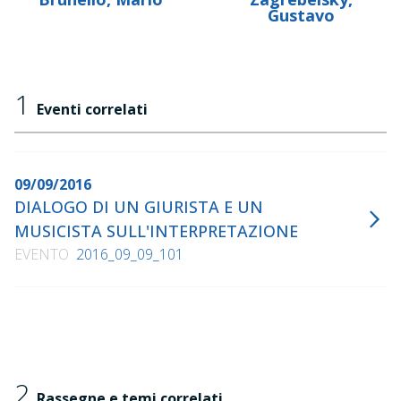
Gustavo
1
Eventi correlati
09/09/2016
DIALOGO DI UN GIURISTA E UN
MUSICISTA SULL'INTERPRETAZIONE
EVENTO
2016_09_09_101
2
Rassegne e temi correlati