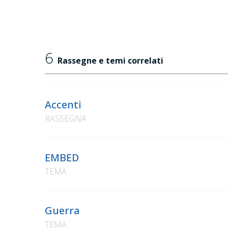
6
Rassegne e temi correlati
Accenti
RASSEGNA
EMBED
TEMA
Guerra
TEMA