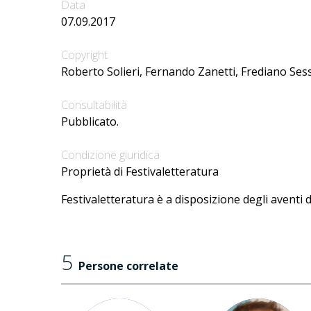
Data
07.09.2017
Copyright
Roberto Solieri, Fernando Zanetti, Frediano Ses
Consultabilità
Pubblicato.
Condizione giuridica
Proprietà di Festivaletteratura
Festivaletteratura è a disposizione degli aventi d
5
Persone correlate