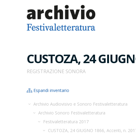
CUSTOZA, 24 GIUGNO
REGISTRAZIONE SONORA
Espandi inventario
Archivio Audiovisivo e Sonoro Festivaletteratura
Archivio Sonoro Festivaletteratura
Festivaletteratura 2017
CUSTOZA, 24 GIUGNO 1866, Accenti, n. 20