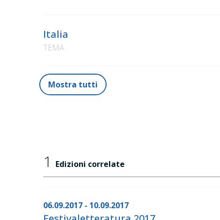
Italia
TEMA
Mostra tutti
1
Edizioni correlate
06.09.2017 - 10.09.2017
Festivaletteratura 2017