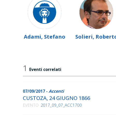
Adami, Stefano
Solieri, Robert
1
Eventi correlati
07/09/2017 -
Accenti
CUSTOZA, 24 GIUGNO 1866
EVENTO
2017_09_07_ACC1700