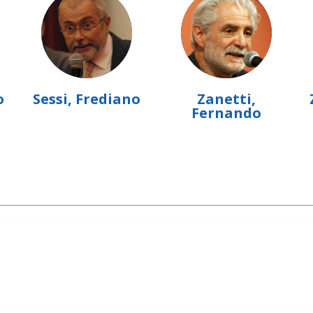
o
Sessi, Frediano
Zanetti,
Fernando