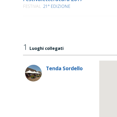
FESTIVAL
21° EDIZIONE
1
Luoghi collegati
Tenda Sordello