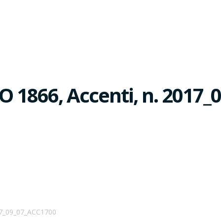
 1866, Accenti, n. 2017_
17_09_07_ACC1700