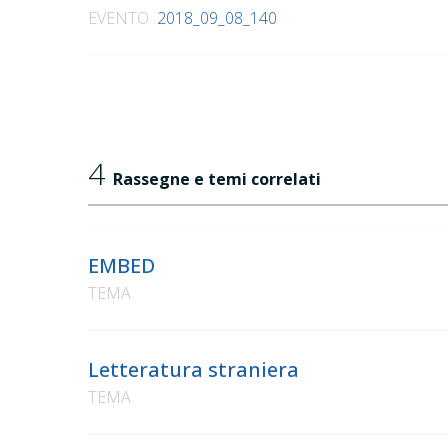
EVENTO
2018_09_08_140
4
Rassegne e temi correlati
EMBED
TEMA
Letteratura straniera
TEMA