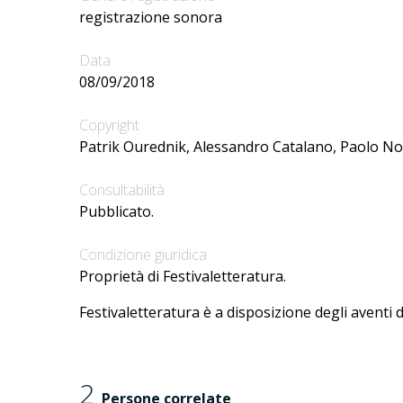
registrazione sonora
Data
08/09/2018
Copyright
Patrik Ourednik, Alessandro Catalano, Paolo Nor
Consultabilità
Pubblicato.
Condizione giuridica
Proprietà di Festivaletteratura.
Festivaletteratura è a disposizione degli aventi d
2
Persone correlate