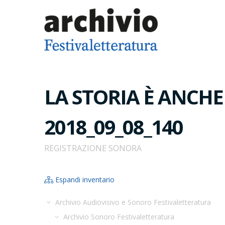
LA STORIA È ANCHE
2018_09_08_140
REGISTRAZIONE SONORA
Espandi inventario
Archivio Audiovisivo e Sonoro Festivaletteratura
Archivio Sonoro Festivaletteratura