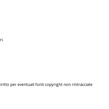
i.
iritto per eventuali fonti copyright non rintracciate