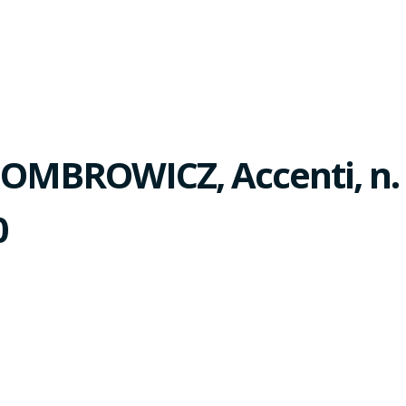
OMBROWICZ, Accenti, n.
0