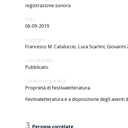
registrazione sonora
Data
06-09-2019
Copyright
Francesco M. Cataluccio, Luca Scarlini, Giovanni 
Consultabilità
Pubblicato.
Condizione giuridica
Proprietà di Festivaletteratura.
Festivaletteratura è a disposizione degli aventi d
3
Persone correlate