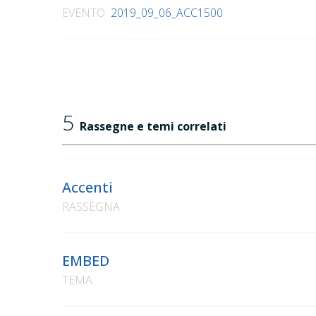
EVENTO
2019_09_06_ACC1500
5
Rassegne e temi correlati
Accenti
RASSEGNA
EMBED
TEMA