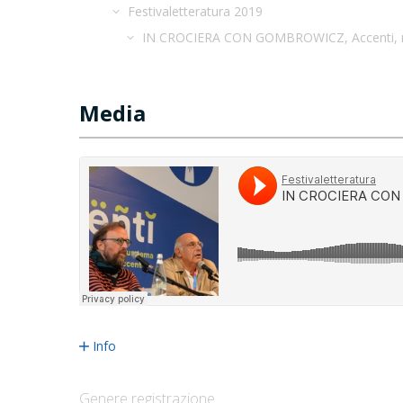
Festivaletteratura 2019
IN CROCIERA CON GOMBROWICZ, Accenti, 
Media
Info
Genere registrazione