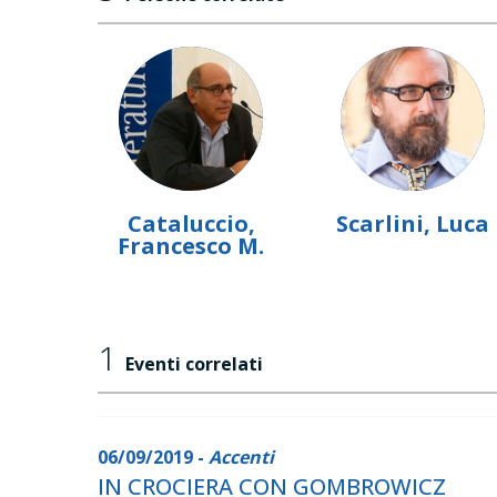
Cataluccio,
Scarlini, Luca
Francesco M.
1
Eventi correlati
06/09/2019 -
Accenti
IN CROCIERA CON GOMBROWICZ