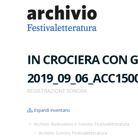
IN CROCIERA CON G
2019_09_06_ACC150
REGISTRAZIONE SONORA
Espandi inventario
Archivio Audiovisivo e Sonoro Festivaletteratura
Archivio Sonoro Festivaletteratura