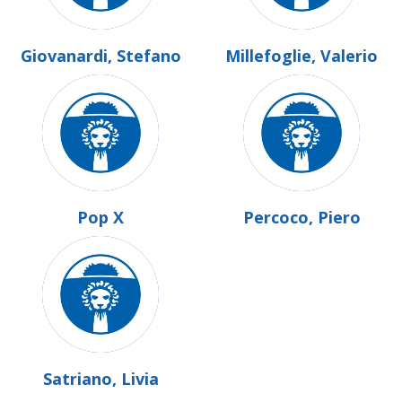
Giovanardi, Stefano
Millefoglie, Valerio
Pop X
Percoco, Piero
Satriano, Livia