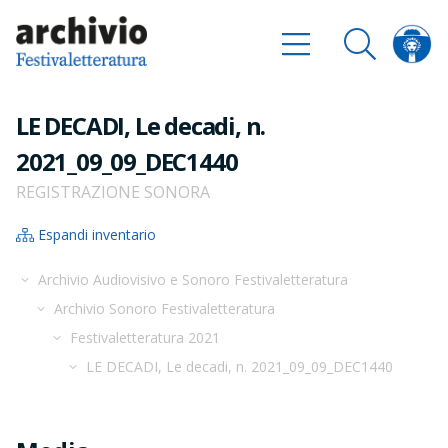
LE DECADI, Le decadi, n.
2021_09_09_DEC1440
REGISTRAZIONE SONORA
Espandi inventario
Archivio Audiovisivo e Sonoro Festivaletteratura
Archivio Sonoro Festivaletteratura
Festivaletteratura 2021
LE DECADI, Le decadi, n. 2021_09_09_DEC1440