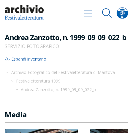
Andrea Zanzotto, n. 1999_09_09_022_b
SERVIZIO FOTOGRAFICO
Espandi inventario
Archivio Fotografico del Festivaletteratura di Mantova
Festivaletteratura 1999
Andrea Zanzotto, n. 1999_09_09_022_b
Media