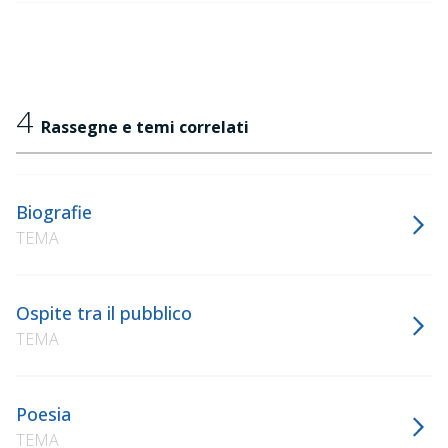
4
Rassegne e temi correlati
Biografie
TEMA
Ospite tra il pubblico
TEMA
Poesia
TEMA