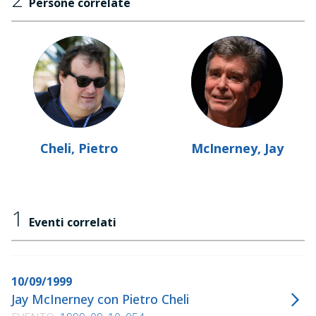
Persone correlate
Cheli, Pietro
McInerney, Jay
1
Eventi correlati
10/09/1999
Jay McInerney con Pietro Cheli