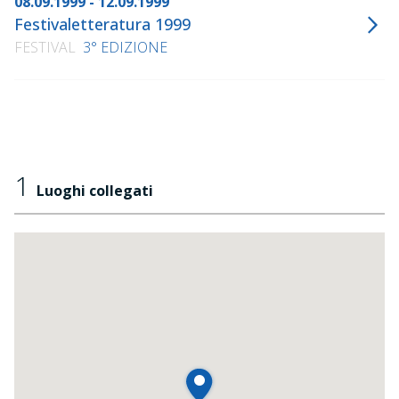
08.09.1999 - 12.09.1999
Festivaletteratura 1999
FESTIVAL
3° EDIZIONE
1
Luoghi collegati