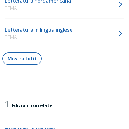
Letteratura nordamericana
TEMA
Letteratura in lingua inglese
TEMA
Mostra tutti
1
Edizioni correlate