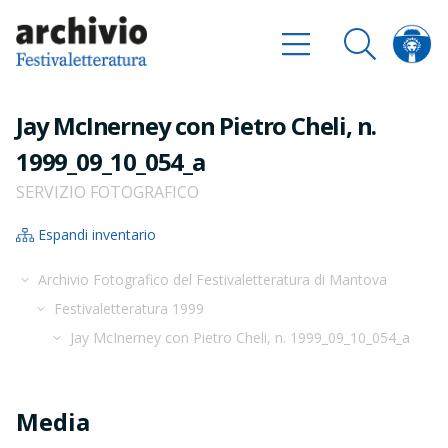
Jay McInerney con Pietro Cheli, n.
1999_09_10_054_a
SERVIZIO FOTOGRAFICO
Espandi inventario
Archivio Fotografico del Festivaletteratura di Mantova
Festivaletteratura 1999
Jay McInerney con Pietro Cheli, n. 1999_09_10_054_a
Media