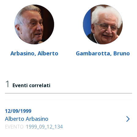
Arbasino, Alberto
Gambarotta, Bruno
1
Eventi correlati
12/09/1999
Alberto Arbasino
EVENTO
1999_09_12_134