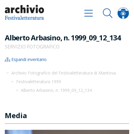
Alberto Arbasino, n. 1999_09_12_134
SERVIZIO FOTOGRAFICO
Espandi inventario
Archivio Fotografico del Festivaletteratura di Mantova
Festivaletteratura 1999
Alberto Arbasino, n. 1999_09_12_134
Media