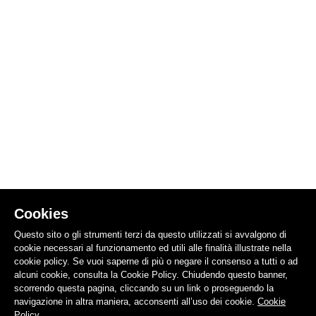
Cookies
Questo sito o gli strumenti terzi da questo utilizzati si avvalgono di
cookie necessari al funzionamento ed utili alle finalità illustrate nella
cookie policy. Se vuoi saperne di più o negare il consenso a tutti o ad
alcuni cookie, consulta la Cookie Policy. Chiudendo questo banner,
scorrendo questa pagina, cliccando su un link o proseguendo la
navigazione in altra maniera, acconsenti all’uso dei cookie.
Cookie
Policy