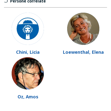
Persone correlate
Chini, Licia
Loewenthal, Elena
Oz, Amos