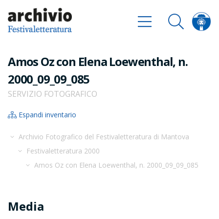
Amos Oz con Elena Loewenthal, n.
2000_09_09_085
SERVIZIO FOTOGRAFICO
Espandi inventario
Archivio Fotografico del Festivaletteratura di Mantova
Festivaletteratura 2000
Amos Oz con Elena Loewenthal, n. 2000_09_09_085
Media