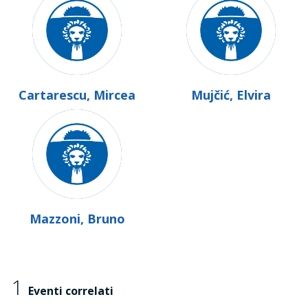
Cartarescu, Mircea
Mujčić, Elvira
Mazzoni, Bruno
1
Eventi correlati