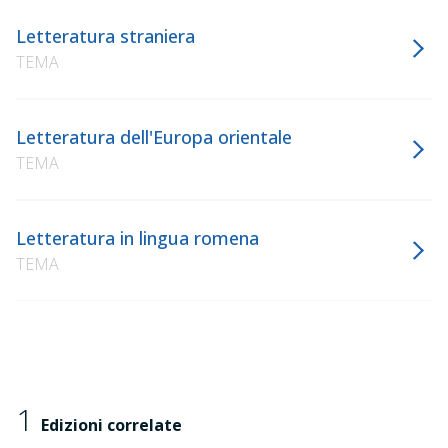
Letteratura straniera
TEMA
Letteratura dell'Europa orientale
TEMA
Letteratura in lingua romena
TEMA
1
Edizioni correlate