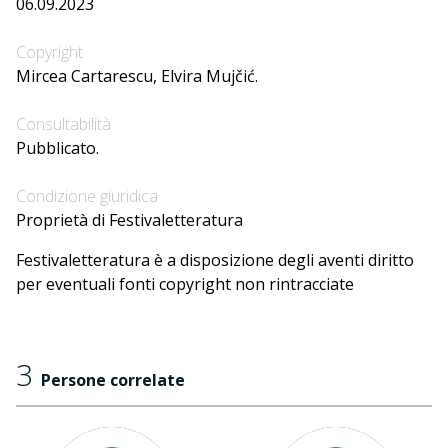
06.09.2023
Copyright
Mircea Cartarescu, Elvira Mujčić.
Consultabilità
Pubblicato.
Condizione giuridica
Proprietà di Festivaletteratura
Festivaletteratura è a disposizione degli aventi diritto
per eventuali fonti copyright non rintracciate
3
Persone correlate