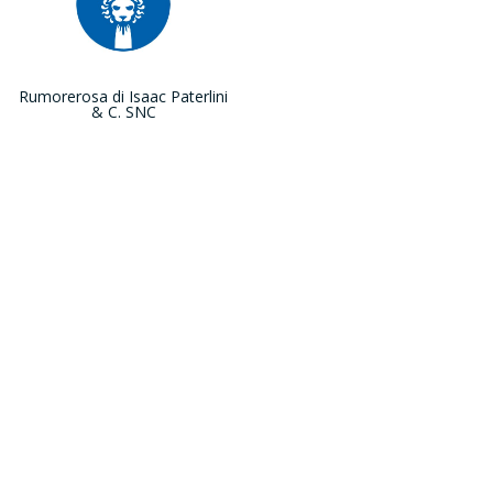
Rumorerosa di Isaac Paterlini
& C. SNC