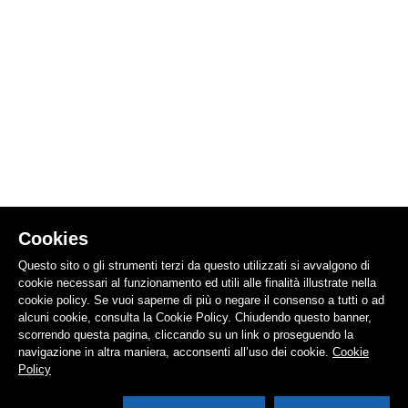
Cookies
Questo sito o gli strumenti terzi da questo utilizzati si avvalgono di
cookie necessari al funzionamento ed utili alle finalità illustrate nella
cookie policy. Se vuoi saperne di più o negare il consenso a tutti o ad
alcuni cookie, consulta la Cookie Policy. Chiudendo questo banner,
scorrendo questa pagina, cliccando su un link o proseguendo la
navigazione in altra maniera, acconsenti all’uso dei cookie.
Cookie
Policy