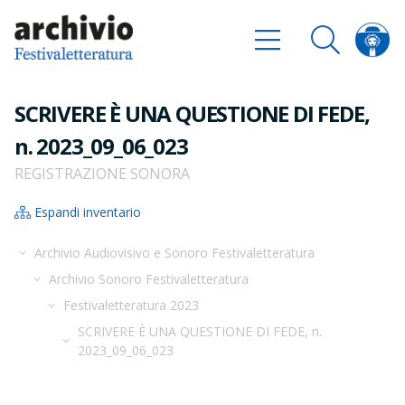
SCRIVERE È UNA QUESTIONE DI FEDE,
n. 2023_09_06_023
REGISTRAZIONE SONORA
Espandi inventario
Archivio Audiovisivo e Sonoro Festivaletteratura
Archivio Sonoro Festivaletteratura
Festivaletteratura 2023
SCRIVERE È UNA QUESTIONE DI FEDE, n.
2023_09_06_023