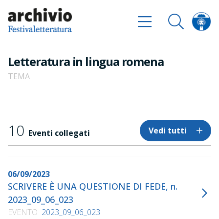
Letteratura in lingua romena
TEMA
10
Vedi tutti
Eventi collegati
06/09/2023
SCRIVERE È UNA QUESTIONE DI FEDE, n.
2023_09_06_023
EVENTO
2023_09_06_023