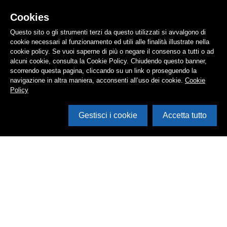
Cookies
Questo sito o gli strumenti terzi da questo utilizzati si avvalgono di
cookie necessari al funzionamento ed utili alle finalità illustrate nella
cookie policy. Se vuoi saperne di più o negare il consenso a tutti o ad
alcuni cookie, consulta la Cookie Policy. Chiudendo questo banner,
scorrendo questa pagina, cliccando su un link o proseguendo la
navigazione in altra maniera, acconsenti all’uso dei cookie.
Cookie
Policy
Gestisci i cookie
Accetta tutto
Cerca in archivio
Inventario
Documenti