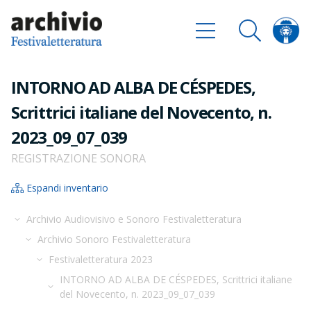
INTORNO AD ALBA DE CÉSPEDES,
Scrittrici italiane del Novecento, n.
2023_09_07_039
REGISTRAZIONE SONORA
Espandi inventario
Archivio Audiovisivo e Sonoro Festivaletteratura
Archivio Sonoro Festivaletteratura
Festivaletteratura 2023
INTORNO AD ALBA DE CÉSPEDES, Scrittrici italiane
del Novecento, n. 2023_09_07_039