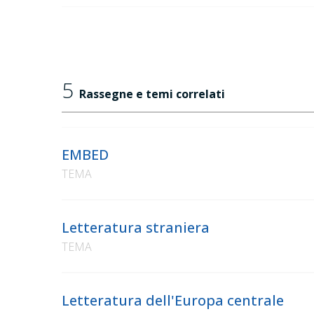
5
Rassegne e temi correlati
EMBED
TEMA
Letteratura straniera
TEMA
Letteratura dell'Europa centrale