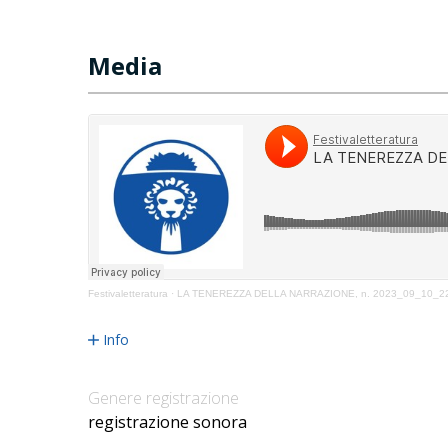
Media
Festivaletteratura
·
LA TENEREZZA DELLA NARRAZIONE, n. 2023_09_10_2
Info
Genere registrazione
registrazione sonora