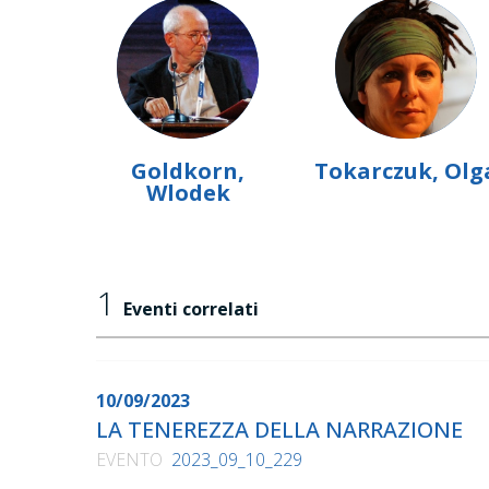
Goldkorn,
Tokarczuk, Olg
Wlodek
1
Eventi correlati
10/09/2023
LA TENEREZZA DELLA NARRAZIONE
EVENTO
2023_09_10_229