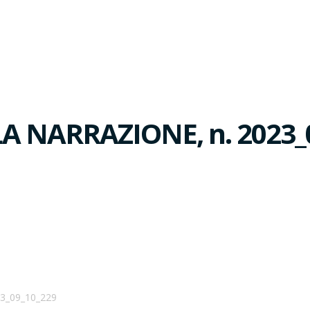
A NARRAZIONE, n. 2023_
3_09_10_229