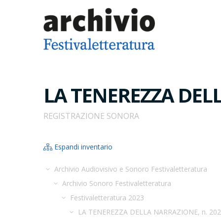
LA TENEREZZA DELL
REGISTRAZIONE SONORA
Espandi inventario
Archivio Audiovisivo e Sonoro Festivaletteratura
Archivio Sonoro Festivaletteratura
Festivaletteratura 2023
LA TENEREZZA DELLA NARRAZIONE, n. 202