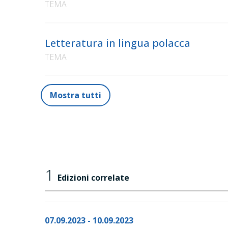
TEMA
Letteratura in lingua polacca
TEMA
Mostra tutti
1
Edizioni correlate
07.09.2023 - 10.09.2023