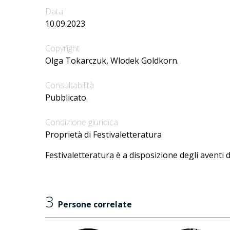
Data
10.09.2023
Copyright
Olga Tokarczuk, Wlodek Goldkorn.
Consultabilità
Pubblicato.
Condizione giuridica
Proprietà di Festivaletteratura
Festivaletteratura è a disposizione degli aventi d
3
Persone correlate