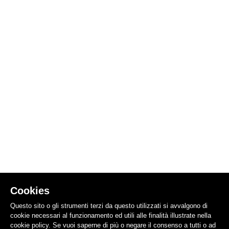
Cookies
Questo sito o gli strumenti terzi da questo utilizzati si avvalgono di
cookie necessari al funzionamento ed utili alle finalità illustrate nella
cookie policy. Se vuoi saperne di più o negare il consenso a tutti o ad