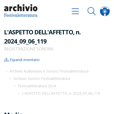
L'ASPETTO DELL'AFFETTO, n.
2024_09_06_119
REGISTRAZIONE SONORA
Espandi inventario
Archivio Audiovisivo e Sonoro Festivaletteratura
Archivio Sonoro Festivaletteratura
Festivaletteratura 2024
L'ASPETTO DELL'AFFETTO, n. 2024_09_06_119