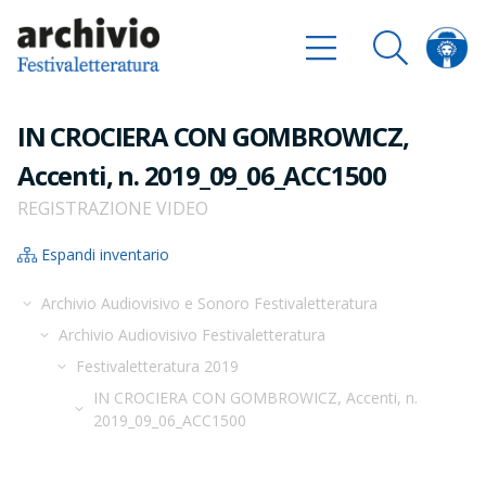
IN CROCIERA CON GOMBROWICZ,
Accenti, n. 2019_09_06_ACC1500
REGISTRAZIONE VIDEO
Espandi inventario
Archivio Audiovisivo e Sonoro Festivaletteratura
Archivio Audiovisivo Festivaletteratura
Festivaletteratura 2019
IN CROCIERA CON GOMBROWICZ, Accenti, n.
2019_09_06_ACC1500