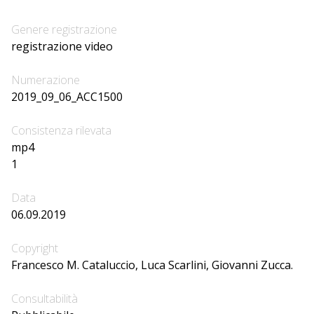
Genere registrazione
registrazione video
Numerazione
2019_09_06_ACC1500
Consistenza rilevata
mp4
1
Data
06.09.2019
Copyright
Francesco M. Cataluccio, Luca Scarlini, Giovanni Zucca.
Consultabilità