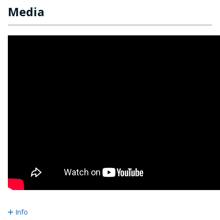
Media
Info