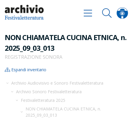
NON CHIAMATELA CUCINA ETNICA, n.
2025_09_03_013
REGISTRAZIONE SONORA
Espandi inventario
Archivio Audiovisivo e Sonoro Festivaletteratura
Archivio Sonoro Festivaletteratura
Festivaletteratura 2025
NON CHIAMATELA CUCINA ETNICA, n.
2025_09_03_013