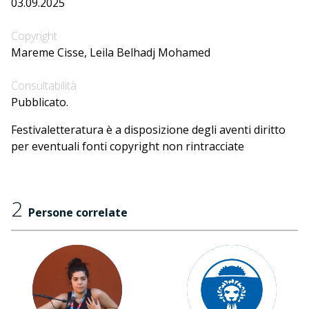
03.09.2025
Copyright
Mareme Cisse, Leila Belhadj Mohamed
Consultabilità
Pubblicato.
Festivaletteratura è a disposizione degli aventi diritto
per eventuali fonti copyright non rintracciate
2
Persone correlate