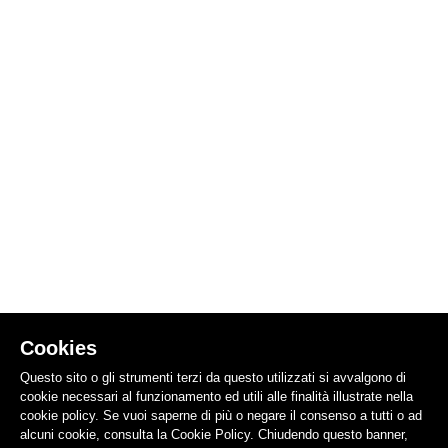
Cookies
Questo sito o gli strumenti terzi da questo utilizzati si avvalgono di
cookie necessari al funzionamento ed utili alle finalità illustrate nella
cookie policy. Se vuoi saperne di più o negare il consenso a tutti o ad
alcuni cookie, consulta la Cookie Policy. Chiudendo questo banner,