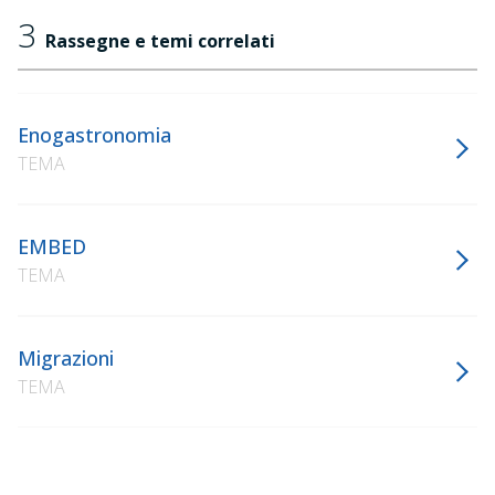
3
Rassegne e temi correlati
Enogastronomia
TEMA
EMBED
TEMA
Migrazioni
TEMA