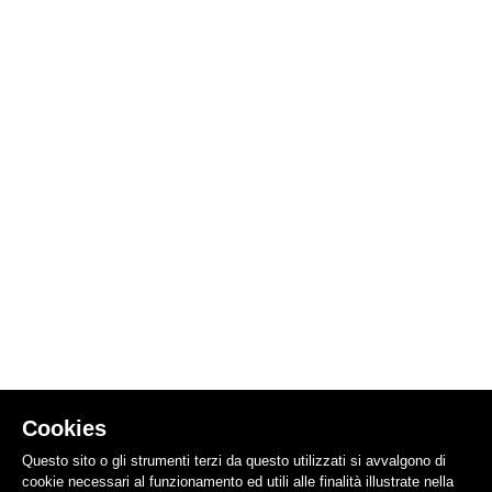
Cookies
Questo sito o gli strumenti terzi da questo utilizzati si avvalgono di
cookie necessari al funzionamento ed utili alle finalità illustrate nella