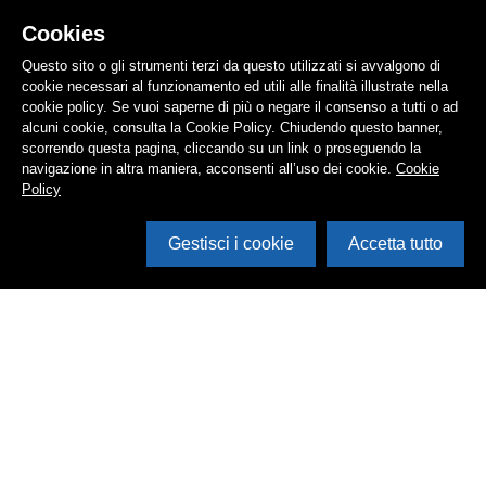
Cookies
Questo sito o gli strumenti terzi da questo utilizzati si avvalgono di
cookie necessari al funzionamento ed utili alle finalità illustrate nella
cookie policy. Se vuoi saperne di più o negare il consenso a tutti o ad
alcuni cookie, consulta la Cookie Policy. Chiudendo questo banner,
scorrendo questa pagina, cliccando su un link o proseguendo la
navigazione in altra maniera, acconsenti all’uso dei cookie.
Cookie
Policy
Gestisci i cookie
Accetta tutto
Cerca in archivio
Inventario
Documenti