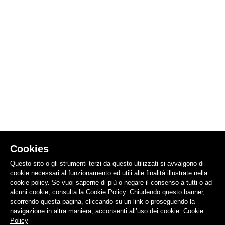
Cookies
Questo sito o gli strumenti terzi da questo utilizzati si avvalgono di
cookie necessari al funzionamento ed utili alle finalità illustrate nella
cookie policy. Se vuoi saperne di più o negare il consenso a tutti o ad
alcuni cookie, consulta la Cookie Policy. Chiudendo questo banner,
scorrendo questa pagina, cliccando su un link o proseguendo la
navigazione in altra maniera, acconsenti all’uso dei cookie.
Cookie
Policy