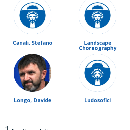
Canali, Stefano
Landscape
Choreography
Longo, Davide
Ludosofici
1