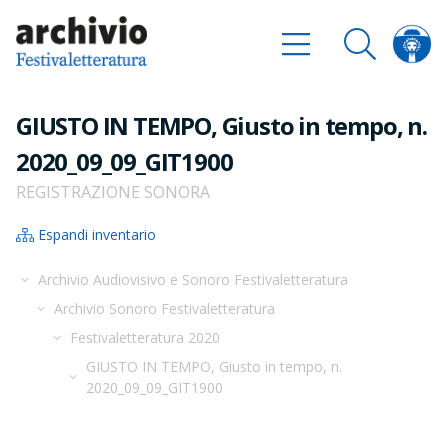
GIUSTO IN TEMPO, Giusto in tempo, n.
2020_09_09_GIT1900
REGISTRAZIONE SONORA
Espandi inventario
Archivio Audiovisivo e Sonoro Festivaletteratura
Archivio Sonoro Festivaletteratura
Festivaletteratura 2020
GIUSTO IN TEMPO, Giusto in tempo, n.
2020_09_09_GIT1900