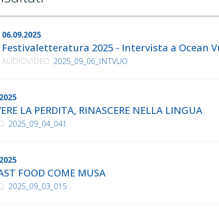
06.09.2025
Festivaletteratura 2025 - Intervista a Ocean 
AUDIOVIDEO
2025_09_06_INTVUO
2025
VERE LA PERDITA, RINASCERE NELLA LINGUA
O
2025_09_04_041
2025
AST FOOD COME MUSA
O
2025_09_03_015