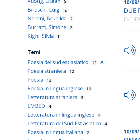
Vuong, Ocean
5
10/09/
Brioschi, Luigi
DUE 
2
Neroni, Brunilde
EVENT
2
Burratti, Simone
2
Righi, Silvia
1
Temi
Poesia del sud est asiatico
12
Poesia straniera
12
Poesia
12
Poesia in lingua inglese
10
Letteratura straniera
5
EMBED
4
Letteratura in lingua inglese
4
Letteratura del Sud-Est asiatico
4
10/09/
Poesia in lingua italiana
2
OMAG