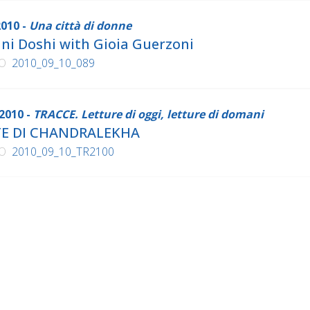
2010 -
Una città di donne
ni Doshi with Gioia Guerzoni
O
2010_09_10_089
2010 -
TRACCE. Letture di oggi, letture di domani
TE DI CHANDRALEKHA
O
2010_09_10_TR2100