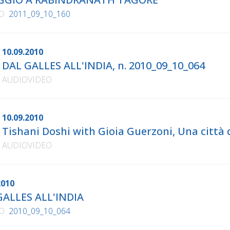
O
2011_09_10_160
10.09.2010
DAL GALLES ALL'INDIA, n. 2010_09_10_064
AUDIOVIDEO
10.09.2010
Tishani Doshi with Gioia Guerzoni, Una città 
AUDIOVIDEO
2010
GALLES ALL'INDIA
O
2010_09_10_064