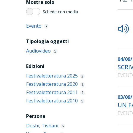
Mostra solo
Schede con media
Evento
7
Tipologia oggetti
Audiovideo
5
04/09/
Edizioni
SCRI
EVENT
Festivaletteratura 2025
3
Festivaletteratura 2020
2
Festivaletteratura 2011
2
03/09/
Festivaletteratura 2010
5
UN F
EVENT
Persone
Doshi, Tishani
5