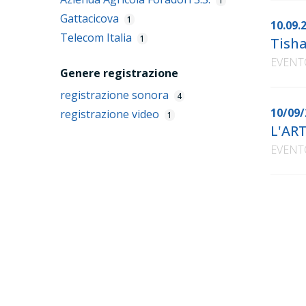
1
Gattacicova
1
10.09.
Telecom Italia
1
Tisha
EVENT
Genere registrazione
registrazione sonora
4
10/09/
registrazione video
1
L'AR
EVENT