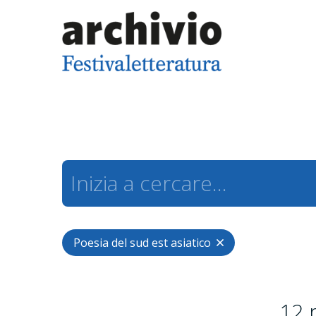
Poesia del sud est asiatico
12