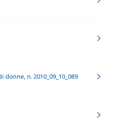
di donne, n. 2010_09_10_089