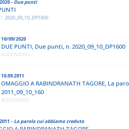
2020 -
Due punti
PUNTI
O
2020_09_10_DP1600
10/09/2020
DUE PUNTI, Due punti, n. 2020_09_10_DP1600
AUDIOVIDEO
10.09.2011
OMAGGIO A RABINDRANATH TAGORE, La parola
2011_09_10_160
AUDIOVIDEO
2011 -
La parola cui abbiamo creduto
GIO A RABINDRANATH TAGORE