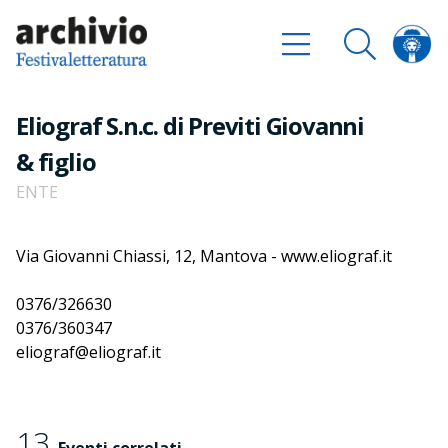
Eliograf S.n.c. di Previti Giovanni
& figlio
ENTE
Via Giovanni Chiassi, 12, Mantova - www.eliograf.it
0376/326630
0376/360347
eliograf@eliograf.it
13