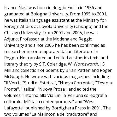
Franco Nasi was born in Reggio Emilia in 1956 and
graduated at Bologna University. From 1995 to 2001,
he was Italian language assistant at the Ministry for
Foreign Affairs at Loyola University (Chicago) and the
Chicago University. From 2001 and 2005, he was
Adjunct Professor at the Modena and Reggio
University and since 2006 he has been confirmed as
researcher in contemporary Italian Literature in
Reggio. He translated and edited aesthetics texts and
literary theory by S.T. Coleridge, W. Wordsworth, J.S.
Mill and collection of poems by Brian Patten and Rogen
McGough. He wrote with various magazines including
"Il Verri", "Studi di Estetica", "Nuova Corrente", "Testo a
Fronte", "Italica", "Nuova Prosa", and edited the
volumes "Intorno alla Via Emilia. Per una coreografia
culturale dell'Italia contemporanea" and "West
Lafayette" published by Bordighera Press in 2001. The
two volumes "La Malinconia del traduttore" and