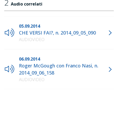
2
Audio correlati
05.09.2014
CHE VERSI FAI?, n. 2014_09_05_090
AUDIOVIDEO
06.09.2014
Roger McGough con Franco Nasi, n.
2014_09_06_158
AUDIOVIDEO