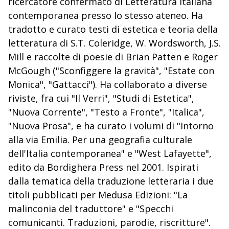
ricercatore confermato di Letteratura italiana
contemporanea presso lo stesso ateneo. Ha
tradotto e curato testi di estetica e teoria della
letteratura di S.T. Coleridge, W. Wordsworth, J.S.
Mill e raccolte di poesie di Brian Patten e Roger
McGough ("Sconfiggere la gravità", "Estate con
Monica", "Gattacci"). Ha collaborato a diverse
riviste, fra cui "Il Verri", "Studi di Estetica",
"Nuova Corrente", "Testo a Fronte", "Italica",
"Nuova Prosa", e ha curato i volumi di "Intorno
alla via Emilia. Per una geografia culturale
dell'Italia contemporanea" e "West Lafayette",
edito da Bordighera Press nel 2001. Ispirati
dalla tematica della traduzione letteraria i due
titoli pubblicati per Medusa Edizioni: "La
malinconia del traduttore" e "Specchi
comunicanti. Traduzioni, parodie, riscritture".