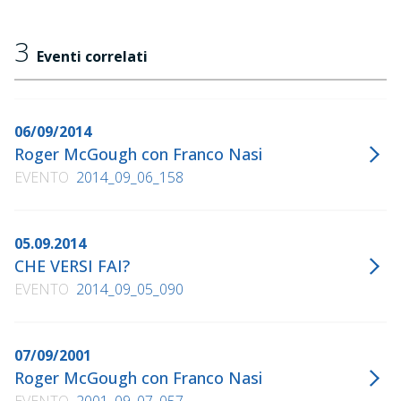
"La malinconia del traduttore", Medusa Edizioni, 2008
"Specchi comunicanti. Traduzioni, parodie, riscritture",
3
Eventi correlati
Medusa Edizioni, 2010
06/09/2014
Roger McGough con Franco Nasi
EVENTO
2014_09_06_158
05.09.2014
CHE VERSI FAI?
EVENTO
2014_09_05_090
07/09/2001
Roger McGough con Franco Nasi