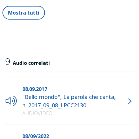
Mostra tutti
9
Audio correlati
08.09.2017
"Bello mondo", La parola che canta,
n. 2017_09_08_LPCC2130
AUDIOVIDEO
08/09/2022