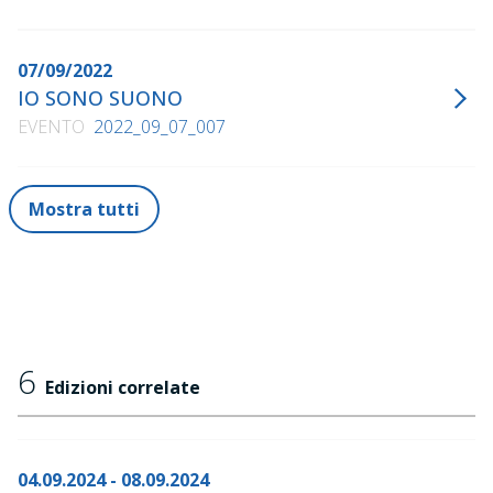
Bello mondo
, Einaudi, 2024
Ruvido umano
, Einaudi, 2024
07/09/2022
IO SONO SUONO
EVENTO
2022_09_07_007
Mostra tutti
6
Edizioni correlate
04.09.2024 - 08.09.2024