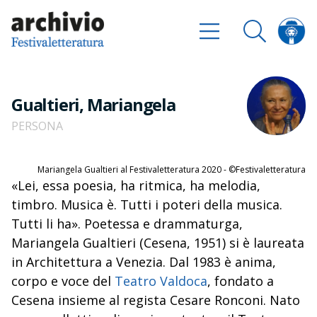
Gualtieri, Mariangela
PERSONA
Mariangela Gualtieri al Festivaletteratura 2020 - ©Festivaletteratura
«Lei, essa poesia, ha ritmica, ha melodia,
timbro. Musica è. Tutti i poteri della musica.
Tutti li ha». Poetessa e drammaturga,
Mariangela Gualtieri (Cesena, 1951) si è laureata
in Architettura a Venezia. Dal 1983 è anima,
corpo e voce del
Teatro Valdoca
, fondato a
Cesena insieme al regista Cesare Ronconi. Nato