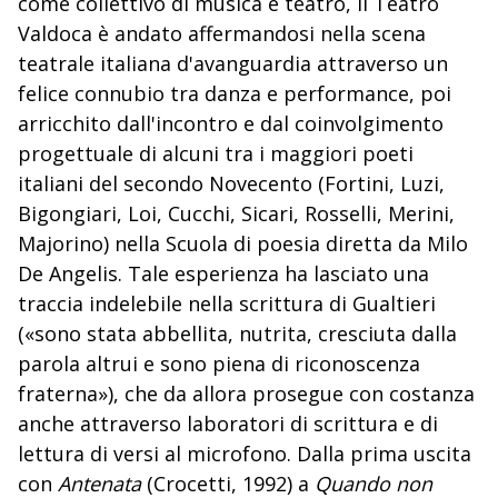
come collettivo di musica e teatro, il Teatro
Valdoca è andato affermandosi nella scena
teatrale italiana d'avanguardia attraverso un
felice connubio tra danza e performance, poi
arricchito dall'incontro e dal coinvolgimento
progettuale di alcuni tra i maggiori poeti
italiani del secondo Novecento (Fortini, Luzi,
Bigongiari, Loi, Cucchi, Sicari, Rosselli, Merini,
Majorino) nella Scuola di poesia diretta da Milo
De Angelis. Tale esperienza ha lasciato una
traccia indelebile nella scrittura di Gualtieri
(«sono stata abbellita, nutrita, cresciuta dalla
parola altrui e sono piena di riconoscenza
fraterna»), che da allora prosegue con costanza
anche attraverso laboratori di scrittura e di
lettura di versi al microfono. Dalla prima uscita
con
Antenata
(Crocetti, 1992) a
Quando non