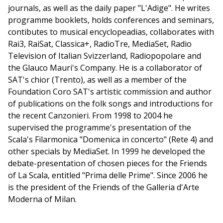
journals, as well as the daily paper "L'Adige". He writes
programme booklets, holds conferences and seminars,
contibutes to musical encyclopeadias, collaborates with
Rai3, RaiSat, Classica+, RadioTre, MediaSet, Radio
Television of Italian Svizzerland, Radiopopolare and
the Glauco Mauri's Company. He is a collaborator of
SAT's chior (Trento), as well as a member of the
Foundation Coro SAT's artistic commission and author
of publications on the folk songs and introductions for
the recent Canzonieri. From 1998 to 2004 he
supervised the programme's presentation of the
Scala's Filarmonica "Domenica in concerto" (Rete 4) and
other specials by MediaSet. In 1999 he developed the
debate-presentation of chosen pieces for the Friends
of La Scala, entitled "Prima delle Prime". Since 2006 he
is the president of the Friends of the Galleria d'Arte
Moderna of Milan.