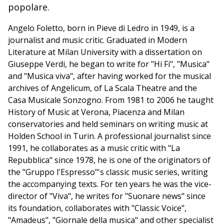
popolare.
Angelo Foletto, born in Pieve di Ledro in 1949, is a
journalist and music critic. Graduated in Modern
Literature at Milan University with a dissertation on
Giuseppe Verdi, he began to write for "Hi Fi", "Musica"
and "Musica viva", after having worked for the musical
archives of Angelicum, of La Scala Theatre and the
Casa Musicale Sonzogno. From 1981 to 2006 he taught
History of Music at Verona, Piacenza and Milan
conservatories and held seminars on writing music at
Holden School in Turin. A professional journalist since
1991, he collaborates as a music critic with "La
Repubblica" since 1978, he is one of the originators of
the "Gruppo l'Espresso"'s classic music series, writing
the accompanying texts. For ten years he was the vice-
director of "Viva", he writes for "Suonare news" since
its foundation, collaborates with "Classic Voice",
"Amadeus", "Giornale della musica" and other specialist