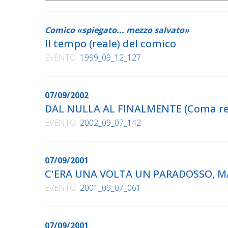
Comico «spiegato... mezzo salvato»
Il tempo (reale) del comico
EVENTO
1999_09_12_127
07/09/2002
DAL NULLA AL FINALMENTE (Coma r
EVENTO
2002_09_07_142
07/09/2001
C'ERA UNA VOLTA UN PARADOSSO, M
EVENTO
2001_09_07_061
07/09/2001