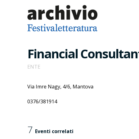
Financial Consultant
ENTE
Via Imre Nagy, 4/6, Mantova
0376/381914
7
Eventi correlati