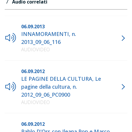
7
Audio correlati
06.09.2013
INNAMORAMENTI, n.
2013_09_06_116
AUDIOVIDEO
06.09.2012
LE PAGINE DELLA CULTURA, Le
pagine della cultura, n.
2012_09_06_PC0900
AUDIOVIDEO
06.09.2012
Pablo D'Ors con Ileana Pop e Marco