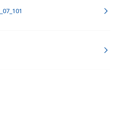
9_07_101