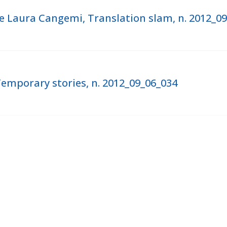
 e Laura Cangemi, Translation slam, n. 2012_0
 Temporary stories, n. 2012_09_06_034