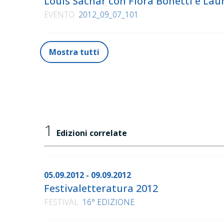
Louis Sachar con Flora Bonetti e La
EVENTO
2012_09_07_101
Mostra tutti
1
Edizioni correlate
05.09.2012 - 09.09.2012
Festivaletteratura 2012
FESTIVAL
16° EDIZIONE