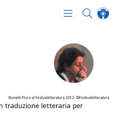
Bonetti Flora al Festvaletteratura 2012- ©Festivaletteratura
n traduzione letteraria per