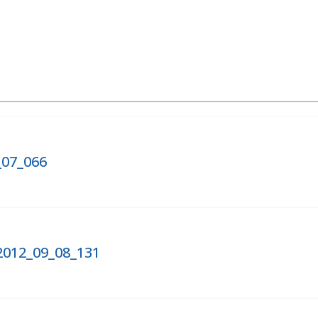
_07_066
2012_09_08_131