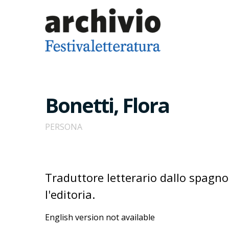
Bonetti, Flora
PERSONA
Traduttore letterario dallo spagnol
l'editoria.
English version not available