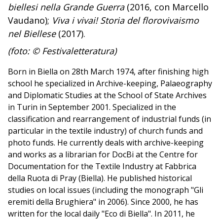
biellesi nella Grande Guerra
(2016, con Marcello
Vaudano);
Viva i vivai! Storia del florovivaismo
nel Biellese
(2017).
(foto: © Festivaletteratura)
Born in Biella on 28th March 1974, after finishing high
school he specialized in Archive-keeping, Palaeography
and Diplomatic Studies at the School of State Archives
in Turin in September 2001. Specialized in the
classification and rearrangement of industrial funds (in
particular in the textile industry) of church funds and
photo funds. He currently deals with archive-keeping
and works as a librarian for DocBi at the Centre for
Documentation for the Textile Industry at Fabbrica
della Ruota di Pray (Biella). He published historical
studies on local issues (including the monograph "Gli
eremiti della Brughiera" in 2006). Since 2000, he has
written for the local daily "Eco di Biella". In 2011, he