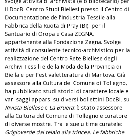
svolge attività di archivista (e bibliotecario) per
il DocBi Centro Studi Biellesi presso il Centro di
Documentazione dell'Industria Tessile alla
Fabbrica della Ruota di Pray (BI), per il
Santuario di Oropa e Casa ZEGNA,
appartenente alla Fondazione Zegna. Svolge
attività di consulente tecnico-archivistico per la
realizzazione del Centro Rete Biellese degli
Archivi Tessili e della Moda della Provincia di
Biella e per Festivaletteratura di Mantova. Già
assessore alla Cultura del Comune di Tollegno,
ha pubblicato studi storici di carattere locale e
vari saggi apparsi su diversi bollettini DocBi, su
Rivista Biellese
e
La Bruera
; è stato assessore
alla Cultura del Comune di Tollegno e curatore
di diverse mostre. Tra le sue ultime curatele:
Grigioverde dal telaio alla trincea. Le fabbriche