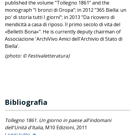
published the volume "Tollegno 1861" and the
monograph "I bronzi di Oropa"; in 2012 "365 Biella: un
po' di storia tutti I giorni"; in 2013 "Da ricovero di
mendicità a casa di riposo. Il primo secolo di vita del
«Belletti Bona»". He is currently deputy chairman of
Associazione 'ArchiVivo Amici dell'Archivio di Stato di
Biella'.
(photo: © Festivaletteratura)
Bibliografia
Tollegno 1861. Un giorno in paese all'indomani
dell'Unità d'Italia
, M10 Edizioni, 2011
Leggi tutto