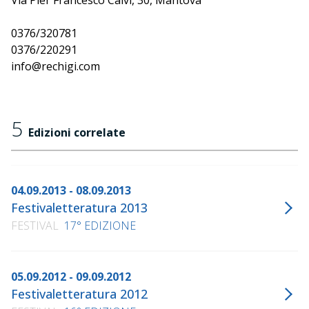
Via Pier Francesco Calvi, 30, Mantova
0376/320781
0376/220291
info@rechigi.com
5
Edizioni correlate
04.09.2013 - 08.09.2013
Festivaletteratura 2013
FESTIVAL
17° EDIZIONE
05.09.2012 - 09.09.2012
Festivaletteratura 2012