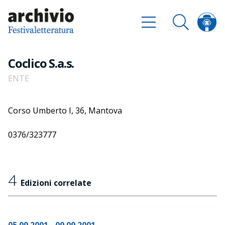
Coclico S.a.s.
ENTE
Corso Umberto I, 36, Mantova
0376/323777
4
Edizioni correlate