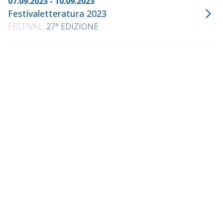
07.09.2023 - 10.09.2023
Festivaletteratura 2023
FESTIVAL
27° EDIZIONE