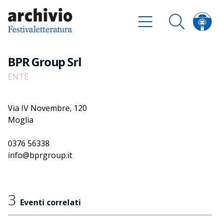
BPR Group Srl
ENTE
Via IV Novembre, 120
Moglia
0376 56338
info@bprgroup.it
3
Eventi correlati