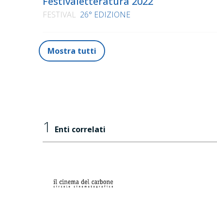
Festivaletteratura 2022
FESTIVAL
26° EDIZIONE
Mostra tutti
1
Enti correlati