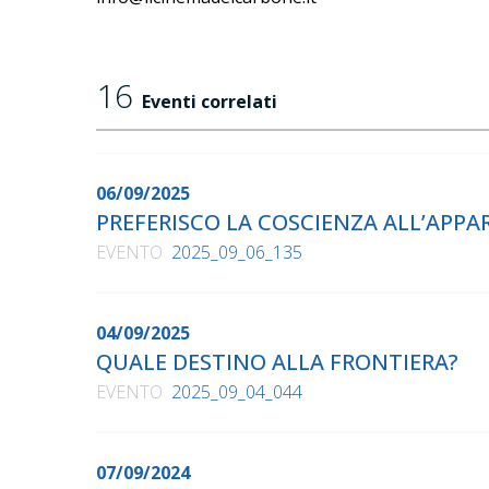
16
Eventi correlati
06/09/2025
PREFERISCO LA COSCIENZA ALL’APP
EVENTO
2025_09_06_135
04/09/2025
QUALE DESTINO ALLA FRONTIERA?
EVENTO
2025_09_04_044
07/09/2024