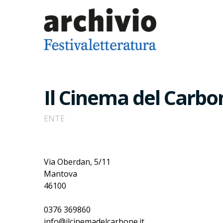
Il Cinema del Carbo
ENTE
Via Oberdan, 5/11
Mantova
46100
0376 369860
info@ilcinemadelcarbone.it